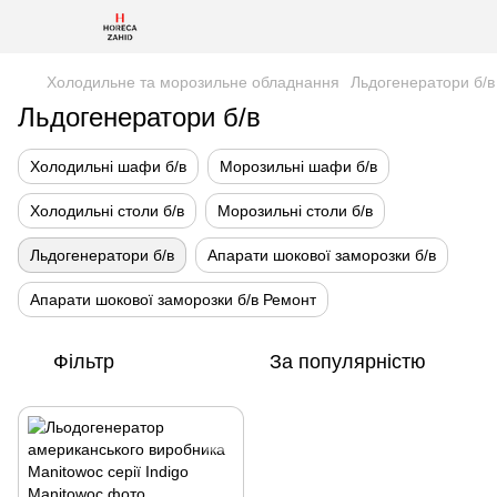
Холодильне та морозильне обладнання
Льдогенератори б/в
Льдогенератори б/в
Холодильні шафи б/в
Морозильні шафи б/в
Холодильні столи б/в
Морозильні столи б/в
Льдогенератори б/в
Апарати шокової заморозки б/в
Апарати шокової заморозки б/в Ремонт
Фільтр
За популярністю