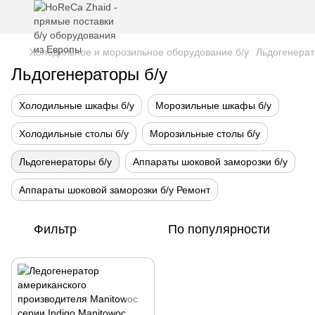
Холодильное и морозильное оборудование б/у
Льдогенерат
Льдогенераторы б/у
Холодильные шкафы б/у
Морозильные шкафы б/у
Холодильные столы б/у
Морозильные столы б/у
Льдогенераторы б/у
Аппараты шоковой заморозки б/у
Аппараты шоковой заморозки б/у Ремонт
Фильтр
По популярности