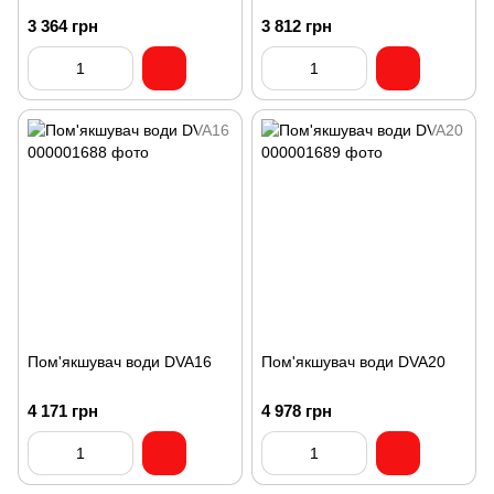
3 364 грн
3 812 грн
Пом'якшувач води DVA16
Пом'якшувач води DVA20
4 171 грн
4 978 грн