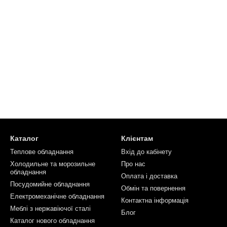
Каталог
Клієнтам
Теплове обладнання
Вхід до кабінету
Холодильне та морозильне
Про нас
обладнання
Оплата і доставка
Посудомийне обладнання
Обмін та повернення
Електромеханічне обладнання
Контактна інформація
Меблі з нержавіючої сталі
Блог
Каталог нового обладнання