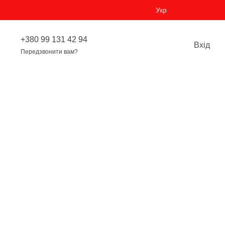
Укр
+380 99 131 42 94
Вхід
Передзвонити вам?