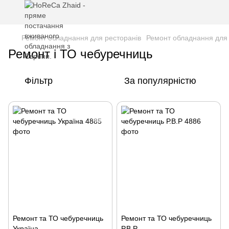
Ремонт обладнання для ресторанів
Ремонт обладнання для
Ремонт і ТО чебуречниць
Фільтр
За популярністю
Ремонт та ТО чебуречниць
Ремонт та ТО чебуречниць
Україна
Р.В.Р