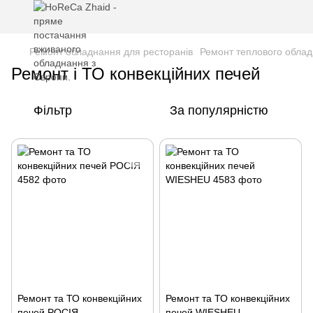
Ремонт обладнання для ресторанів
Ремонт теплового обла
Ремонт і ТО конвекційних печей
Фільтр
За популярністю
Ремонт та ТО конвекційних
Ремонт та ТО конвекційних
печей РОСІЯ
печей WIESHEU