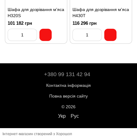
Шафа для дозрівання м'яса
Шафа для дозрівання м'яса
H320S
H430T
101 182 грн
116 296 грн
+380 99 131 42 94
Контактна інформація
Повна версія сайту
© 2026
Укр
Рус
Інтернет-магазин створений з Хорошоп