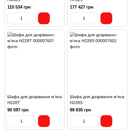
115 534 грн
177 427 грн
Шафа для дозрівання м'яса
Шафа для дозрівання м'яса
H228T
H228S
90 597 грн
89 835 грн