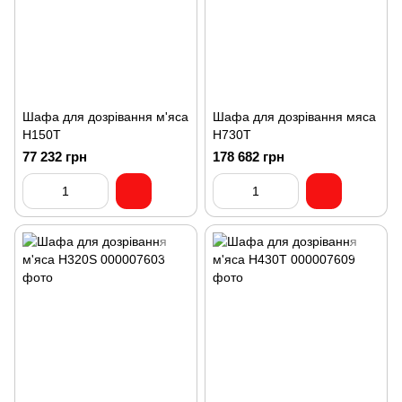
Шафа для дозрівання м'яса
Шафа для дозрівання мяса
H150T
H730T
77 232 грн
178 682 грн