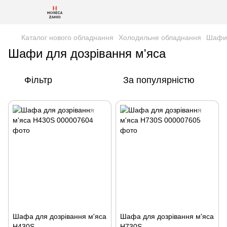
Каталог нового обладнання
Холодильне обладнання
Шафи 
Шафи для дозрівання м'яса
Фільтр
За популярністю
Шафа для дозрівання м'яса
Шафа для дозрівання м'яса
H430S
H730S