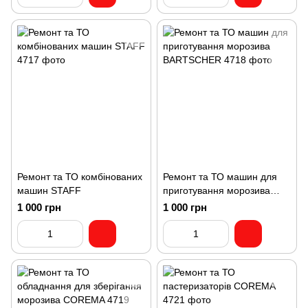
Ремонт та ТО комбінованих
Ремонт та ТО машин для
машин STAFF
приготування морозива
BARTSCHER
1 000 грн
1 000 грн