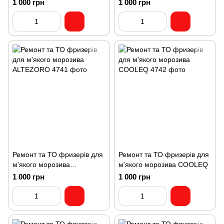
COREMA
1 000 грн
1 000 грн
Ремонт та ТО фризерів для
Ремонт та ТО фризерів для
м'якого морозива
м'якого морозива COOLEQ
ALTEZORO
1 000 грн
1 000 грн