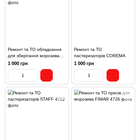
Ремонт та ТО обладнання
Ремонт та ТО
для зберігання морозива
пастеризаторів COREMA
COREMA
1 000 грн
1 000 грн