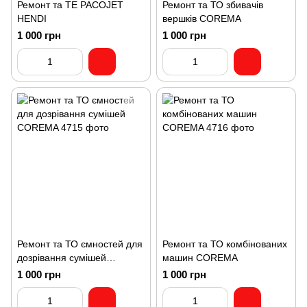
Ремонт та ТЕ PACOJET
Ремонт та ТО збивачів
HENDI
вершків COREMA
1 000 грн
1 000 грн
Ремонт та ТО ємностей для
Ремонт та ТО комбінованих
дозрівання сумішей
машин COREMA
COREMA
1 000 грн
1 000 грн