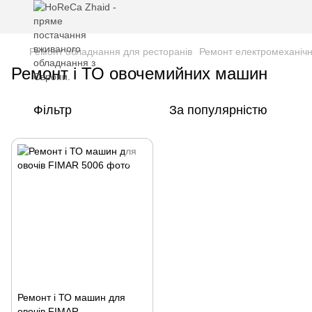
Ремонт обладнання для ресторанів
Ремонт електромеханіч
Ремонт і ТО овочемийних машин
Фільтр
За популярністю
Ремонт і ТО машин для
овочів FIMAR