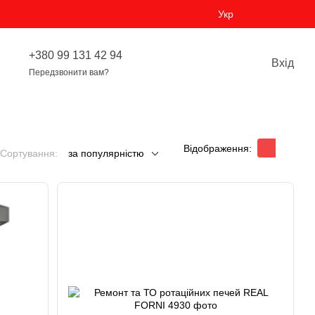
Укр
+380 99 131 42 94
Вхід
Передзвонити вам?
Відображення:
Сортування:
за популярністю