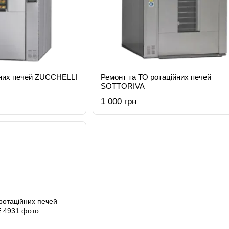
йних печей ZUCCHELLI
Ремонт та ТО ротаційних печей
SOTTORIVA
1 000 грн