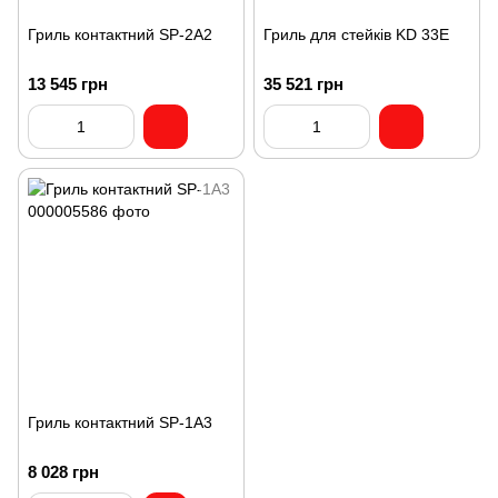
Гриль контактний SP-2A2
Гриль для стейків KD 33E
13 545 грн
35 521 грн
Гриль контактний SP-1A3
8 028 грн