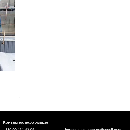
в
Контактна інформація
+380 99 131 42 94
horeca.zahid.com.ua@gmail.com