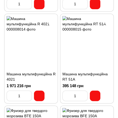
Машина мультифункційна R
Машина мультифункційна
4021
RT 51A
1 971 216 грн
395 148 грн