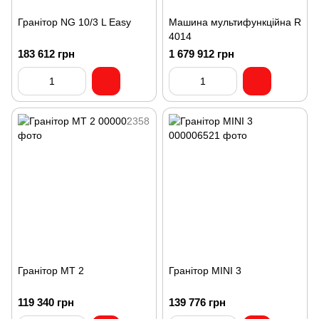
Гранітор NG 10/3 L Easy
Машина мультифункційна R
4014
183 612 грн
1 679 912 грн
Гранітор MT 2
Гранітор MINI 3
119 340 грн
139 776 грн