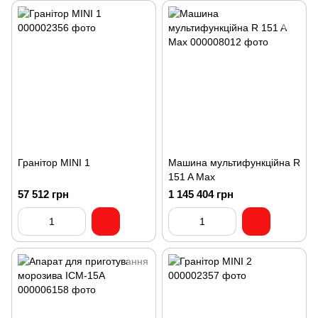
Гранітор MINI 1
Машина мультифункційна R
151 A Max
57 512 грн
1 145 404 грн