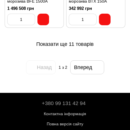
морозива BFE 1500A
морозива BTX 150A
1 496 508 грн
342 992 грн
Показати ще 11 товарів
Назад
Вперед
1
з 2
+380 99 131 42 94
Контактна інформація
Повна версія сайту