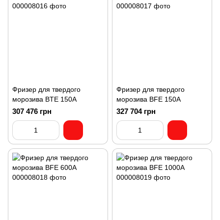
Фризер для твердого
Фризер для твердого
морозива BTE 150A
морозива BFE 150A
307 476 грн
327 704 грн