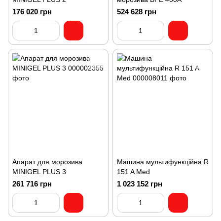
176 020 грн
524 628 грн
Апарат для морозива
Машина мультифункційна R
MINIGEL PLUS 3
151 A Med
261 716 грн
1 023 152 грн