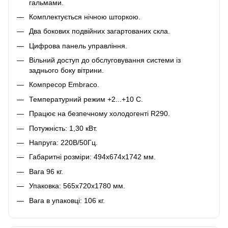
гальмами.
Комплектується нічною шторкою.
Два бокових подвійних загартованих скла.
Цифрова панель управління.
Вільний доступ до обслуговування системи із
заднього боку вітрини.
Компресор Embraco.
Температурний режим +2...+10 C.
Працює на безпечному холодогенті R290.
Потужність: 1,30 кВт.
Напруга: 220В/50Гц.
Габаритні розміри: 494x674x1742 мм.
Вага 96 кг.
Упаковка: 565х720х1780 мм.
Вага в упаковці: 106 кг.