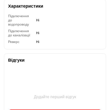
Характеристики
Підключення
до
Ні
водопроводу
Підключення
Ні
до каналізації
Реверс
Ні
Відгуки
Додайте перший відгук