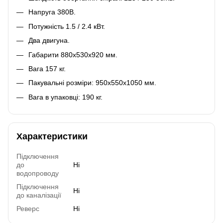
Напруга 380В.
Потужність 1.5 / 2.4 кВт.
Два двигуна.
Габарити 880x530x920 мм.
Вага 157 кг.
Пакувальні розміри: 950х550х1050 мм.
Вага в упаковці: 190 кг.
Характеристики
Підключення
до
Ні
водопроводу
Підключення
Ні
до каналізації
Реверс
Ні