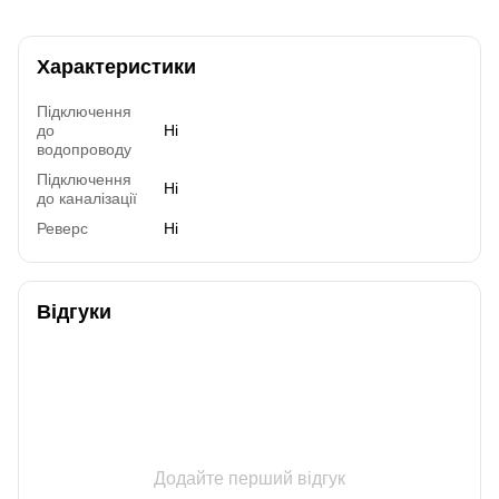
Характеристики
Підключення
до
Ні
водопроводу
Підключення
Ні
до каналізації
Реверс
Ні
Відгуки
Додайте перший відгук