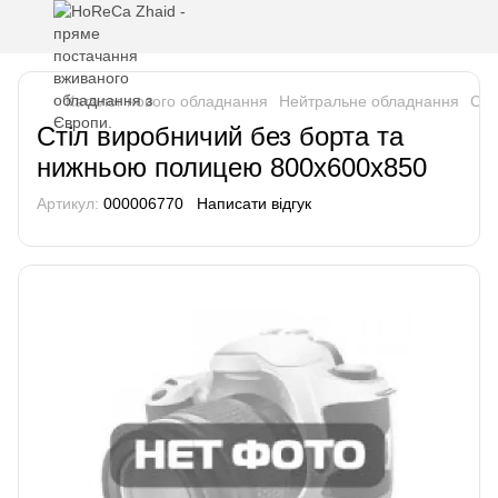
Каталог нового обладнання
Нейтральне обладнання
Сто
Стіл виробничий без борта та
нижньою полицею 800х600х850
Артикул:
000006770
Написати відгук