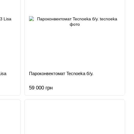
isa
Пароконвектомат Tecnoeka б/у.
59 000 грн