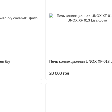
en б/у
Печь конвекционная UNOX XF 013 L
20 000 грн