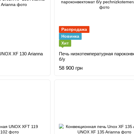
Распродажа
Новинка
Хит
UNOX XF 130 Arianna
Печь низкотемпературная пароконв
б/у
58 900 грн