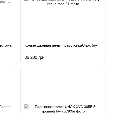
ектомат
Конвекционная печь + расстойкаUnox б/у
36 200 грн