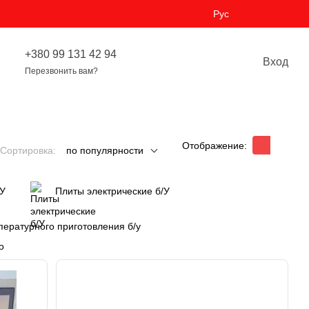
Рус
+380 99 131 42 94
Вход
Перезвонить вам?
Отображение:
Сортировка:
по популярности
/У
Плиты электрические б/У
пературного приготовления б/у