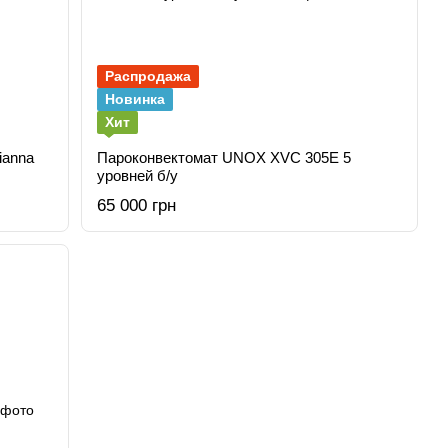
Распродажа
Новинка
Хит
ianna
Пароконвектомат UNOX XVC 305E 5
уровней б/у
65 000 грн