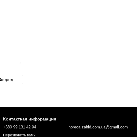
Вперед
Контактная информация
+380 99 131 42 94
horeca.zahid.com.ua@gmail.com
Перезвонить вам?