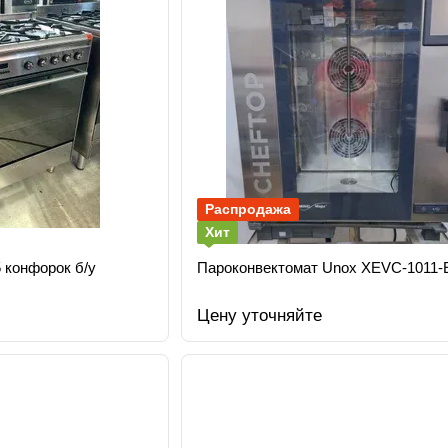
Распродажа
Хит
 конфорок б/у
Пароконвектомат Unox XEVC-1011-
Цену уточняйте