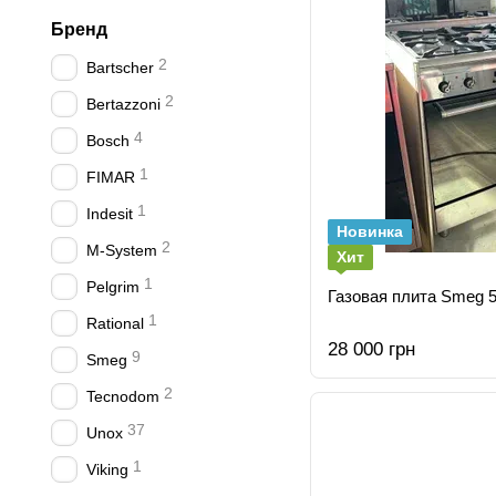
Бренд
2
Bartscher
2
Bertazzoni
4
Bosch
1
FIMAR
1
Indesit
Новинка
2
M-System
Хит
1
Pelgrim
Газовая плита Smeg 5
1
Rational
28 000 грн
9
Smeg
2
Tecnodom
37
Unox
1
Viking