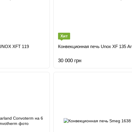
Хит
 UNOX XFT 119
Конвекционная печь Unox XF 135 Ar
30 000 грн