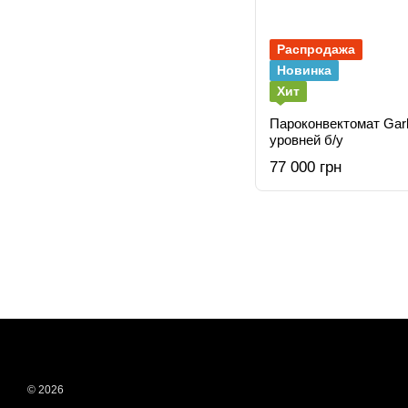
Распродажа
Новинка
Хит
Пароконвектомат Garl
уровней б/у
77 000 грн
© 2026