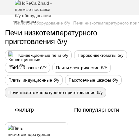
Тепловое оборудование б/у
Печи низкотемпературного приг
Печи низкотемпературного
приготовления б/у
Конвекционные печи б/у
Пароконвектоматы б/у
Плиты газовые б/У
Плиты электрические б/У
Плиты индукционные б/у
Расстоечные шкафы б/у
Печи низкотемпературного приготовления б/у
Фильтр
По популярности