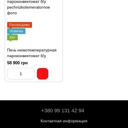
Распродажа
Новинка
Хит
Печь низкотемпературная
пароконвектомат б/у
58 900 грн
+380 99 131 42 94
Контактная информация