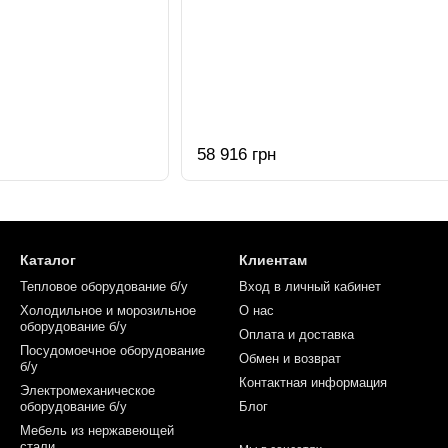
58 916 грн
Каталог
Клиентам
Тепловое оборудование б/у
Вход в личный кабинет
Холодильное и морозильное
О нас
оборудование б/у
Оплата и доставка
Посудомоечное оборудование
Обмен и возврат
б/у
Контактная информация
Электромеханическое
оборудование б/у
Блог
Мебель из нержавеющей
стали