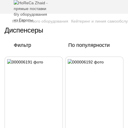
Каталог нового оборудования
Кейтеринг и линия самообсл
Диспенсеры
Фильтр
По популярности