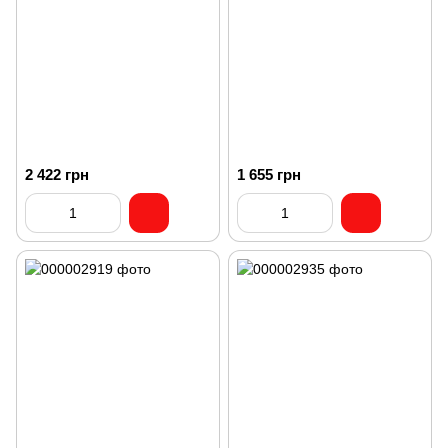
2 422 грн
1 655 грн