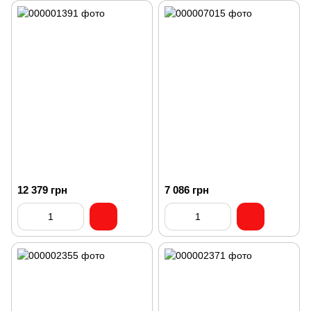
12 379 грн
7 086 грн