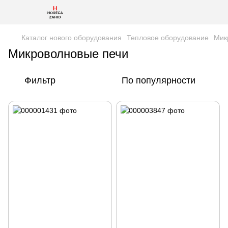
Каталог нового оборудования
Тепловое оборудование
Мик
Микроволновые печи
Фильтр
По популярности