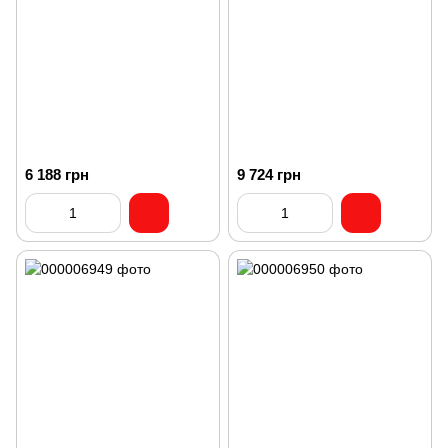
6 188 грн
9 724 грн