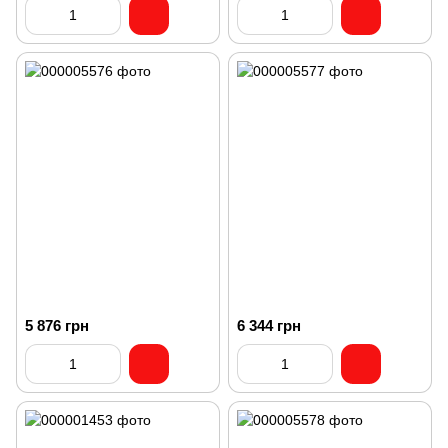
5 876 грн
6 344 грн