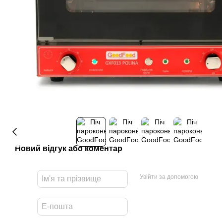
Новий відгук або коментар
Увійти за допомогою