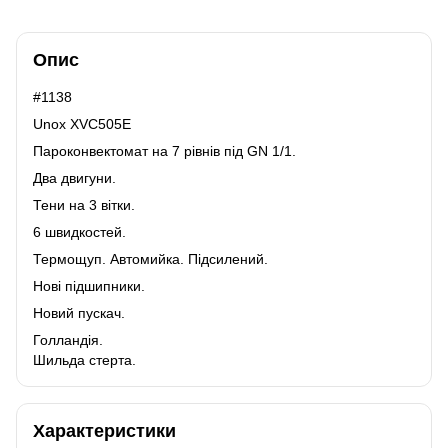
Опис
#1138
Unox XVC505E
Пароконвектомат на 7 рівнів під GN 1/1.
Два двигуни.
Тени на 3 вітки.
6 швидкостей.
Термощуп. Автомийка. Підсилений.
Нові підшипники.
Новий пускач.
Голландія.
Шильда стерта.
Характеристики