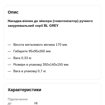
Опис
Насадка-вінчик до міксера (гомогенізатор) ручного
занурювальний серії BL GREY
Висота металевого вінчика 170 мм.
Габарити 95х95х260 мм.
Вага 0,33 кг.
Розміри в упаковці 350x140x150 мм.
Вага в упаковці 0,7 кг.
Характеристики
Підключення
до
Ні