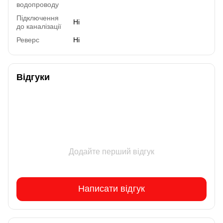
водопроводу
Підключення
Ні
до каналізації
Реверс
Ні
Відгуки
Додайте перший відгук
Написати відгук