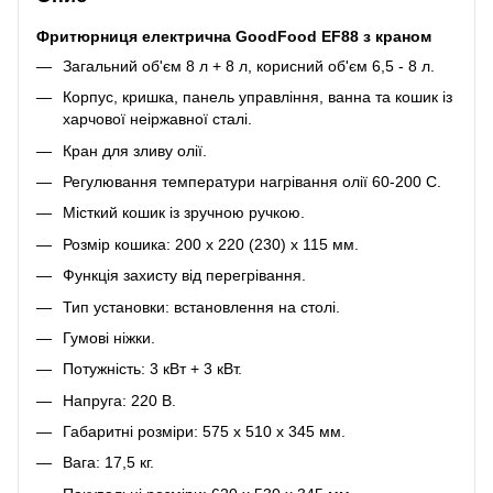
Фритюрниця електрична GoodFood EF88 з краном
Загальний об'єм 8 л + 8 л, корисний об'єм 6,5 - 8 л.
Корпус, кришка, панель управління, ванна та кошик із
харчової неіржавної сталі.
Кран для зливу олії.
Регулювання температури нагрівання олії 60-200 С.
Місткий кошик із зручною ручкою.
Розмір кошика: 200 х 220 (230) х 115 мм.
Функція захисту від перегрівання.
Тип установки: встановлення на столі.
Гумові ніжки.
Потужність: 3 кВт + 3 кВт.
Напруга: 220 В.
Габаритні розміри: 575 х 510 х 345 мм.
Вага: 17,5 кг.