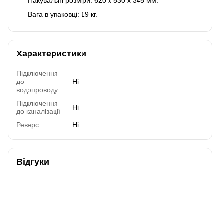
Пакувальні розміри: 620 х 530 х 345 мм.
Вага в упаковці: 19 кг.
Характеристики
Підключення
до
Ні
водопроводу
Підключення
Ні
до каналізації
Реверс
Ні
Відгуки