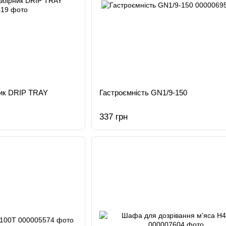
ник DRIP TRAY
Гастроємність GN1/9-150
337 грн