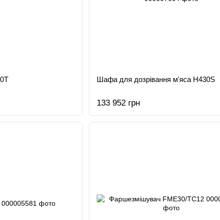
00T
Шафа для дозрівання м'яса H430S
133 952 грн