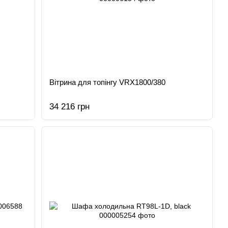
Вітрина для топінгу VRX1800/380
34 216 грн