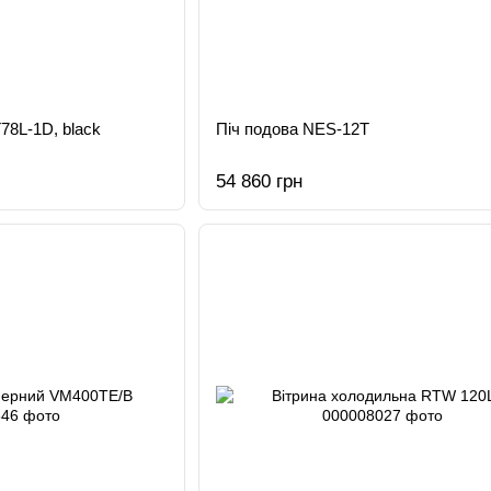
8L-1D, black
Піч подова NES-12T
54 860 грн