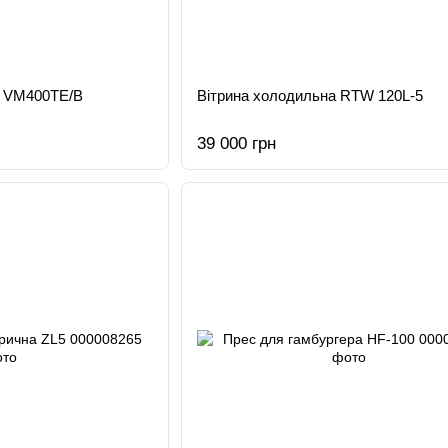
й VM400TE/B
Вітрина холодильна RTW 120L-5
39 000 грн