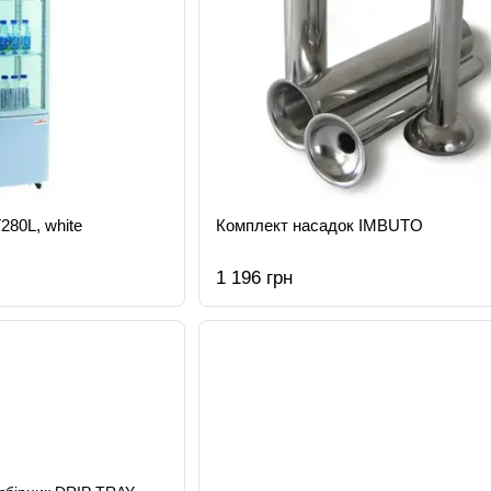
80L, white
Комплект насадок IMBUTO
1 196 грн