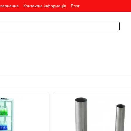
овернення
Контактна інформація
Блог