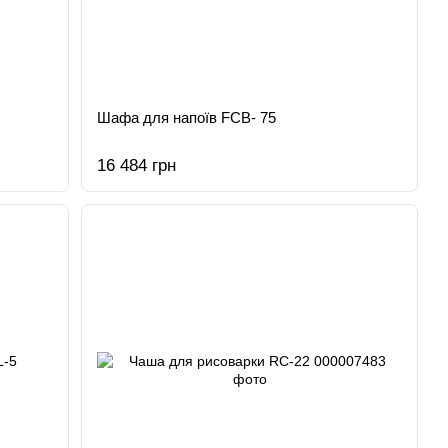
Шафа для напоїв FCB- 75
16 484 грн