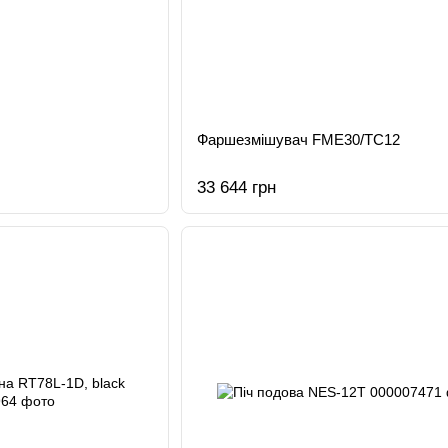
Фаршезмішувач FME30/TC12
33 644 грн