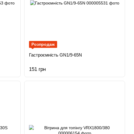
Розпродаж
Гастроємність GN1/9-65N
151 грн