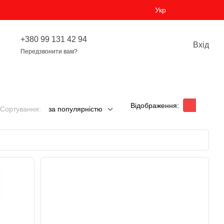
Укр
+380 99 131 42 94
Вхід
Передзвонити вам?
Відображення:
Сортування:
за популярністю