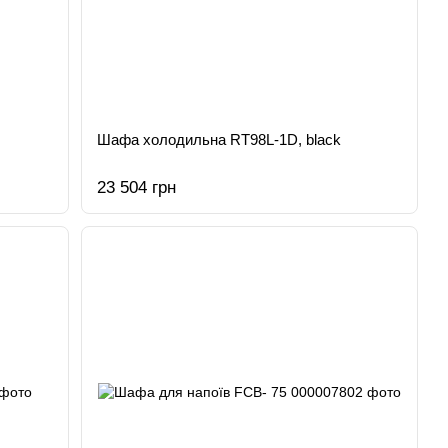
Шафа холодильна RT98L-1D, black
23 504 грн