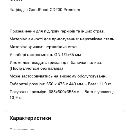
Чафіндіш GoodFood CD200 Premium
Призначений для підігріву гарнірів та інших страв.
Матеріал ємності для приготування: нержавіюча сталь.
Матеріал кришки: нержавіюча сталь.
У наборі гастроємність GN 1/1х65 мм.
У комплект входить тримач для баночки палива.
(Поставляється без палива)
Може застосовуватись на виїзному обслуговуванні.
Габаритні розміри: 650 х 475 х 440 мм. - Вага: 11,9 кг.
Пакувальні розміри: 685х500х355мм. - Вага в упаковці:
13,9 кг.
Характеристики
Підключення