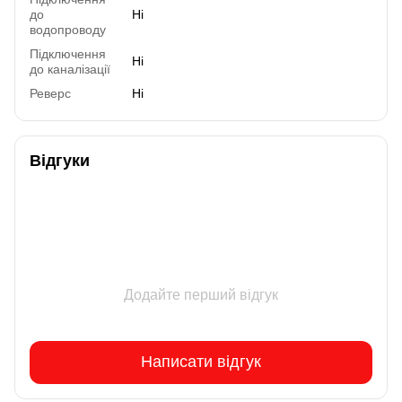
до
Ні
водопроводу
Підключення
Ні
до каналізації
Реверс
Ні
Відгуки
Додайте перший відгук
Написати відгук