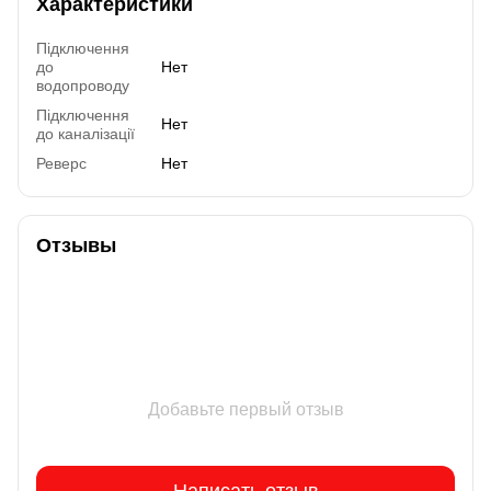
Характеристики
Підключення
до
Нет
водопроводу
Підключення
Нет
до каналізації
Реверс
Нет
Отзывы
Добавьте первый отзыв