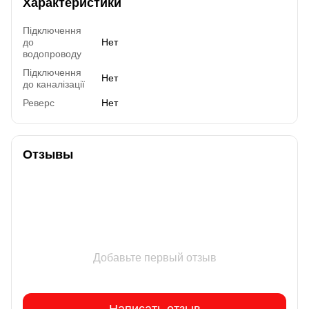
Характеристики
Підключення
до
Нет
водопроводу
Підключення
Нет
до каналізації
Реверс
Нет
Отзывы
Добавьте первый отзыв