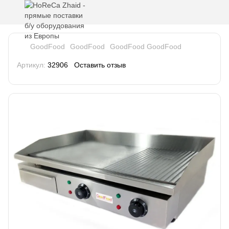
GoodFood
GoodFood
GoodFood GoodFood
Артикул:
32906
Оставить отзыв