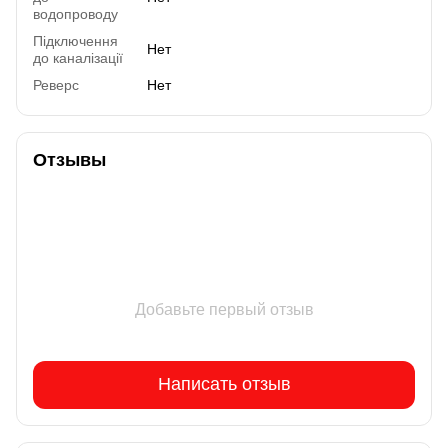
водопроводу
Підключення
Нет
до каналізації
Реверс
Нет
Отзывы
Добавьте первый отзыв
Написать отзыв