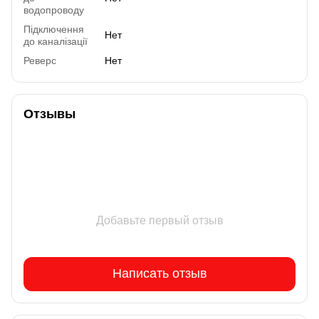
водопроводу
Підключення
Нет
до каналізації
Реверс
Нет
Отзывы
Добавьте первый отзыв
Написать отзыв