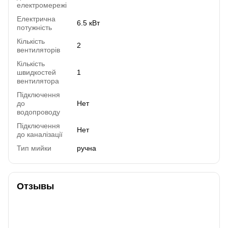
електромережі
Електрична
6.5 кВт
потужність
Кількість
2
вентиляторів
Кількість
швидкостей
1
вентилятора
Підключення
до
Нет
водопроводу
Підключення
Нет
до каналізації
Тип мийки
ручна
Отзывы