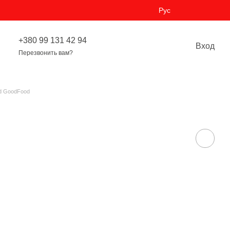
Рус
+380 99 131 42 94
Вход
Перезвонить вам?
d GoodFood