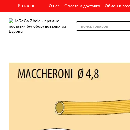
Перейти к основному контенту
Каталог
О нас
Оплата и доставка
Обмен и воз