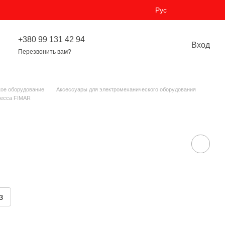
Рус
+380 99 131 42 94
Вход
Перезвонить вам?
ое оборудование
Аксессуары для электромеханического оборудования
ресса FIMAR
з