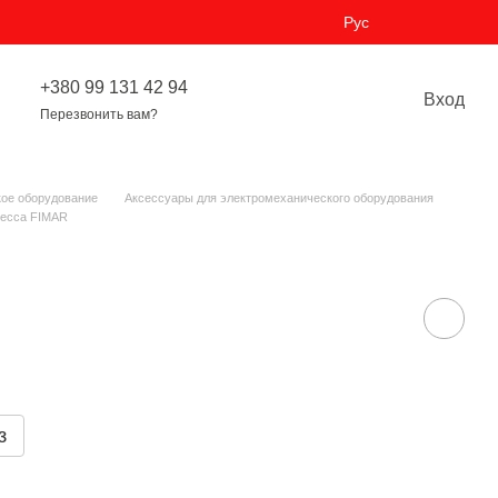
Рус
+380 99 131 42 94
Вход
Перезвонить вам?
ое оборудование
Аксессуары для электромеханического оборудования
ресса FIMAR
з