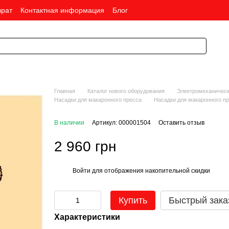
врат
Контактная информация
Блог
Главная
Каталог нового оборудования
Электромеханическ
Насадки для макаронного пресса
Насадки для макаронного п
В наличии
Артикул: 000001504
Оставить отзыв
2 960 грн
Войти
для отображения накопительной скидки
%
Купить
Быстрый зака
Характеристики