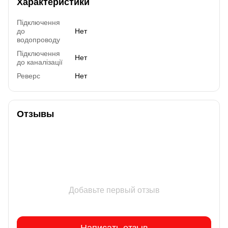
Характеристики
Підключення
до
Нет
водопроводу
Підключення
Нет
до каналізації
Реверс
Нет
Отзывы
Добавьте первый отзыв