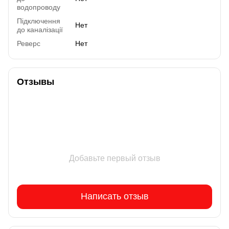
водопроводу
Підключення
Нет
до каналізації
Реверс
Нет
Отзывы
Добавьте первый отзыв
Написать отзыв