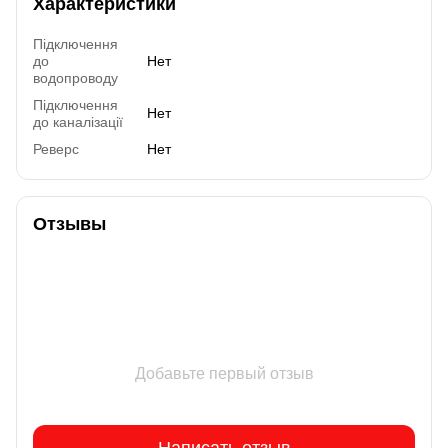
Характеристики
Підключення
до
Нет
водопроводу
Підключення
Нет
до каналізації
Реверс
Нет
Отзывы
Добавьте первый отзыв