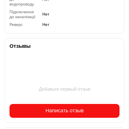
водопроводу
Підключення
Нет
до каналізації
Реверс
Нет
Отзывы
Добавьте первый отзыв
Написать отзыв