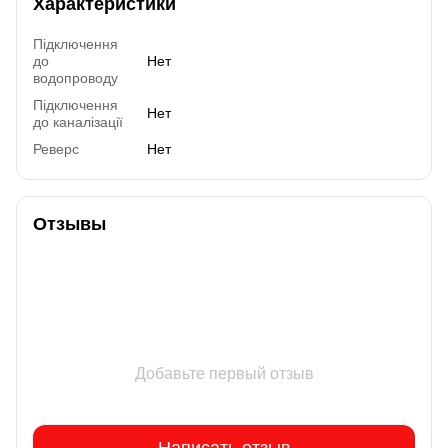
Характеристики
Підключення
до
Нет
водопроводу
Підключення
Нет
до каналізації
Реверс
Нет
Отзывы
Добавьте первый отзыв