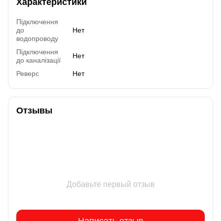
Характеристики
Підключення
до
Нет
водопроводу
Підключення
Нет
до каналізації
Реверс
Нет
Отзывы
Добавьте первый отзыв