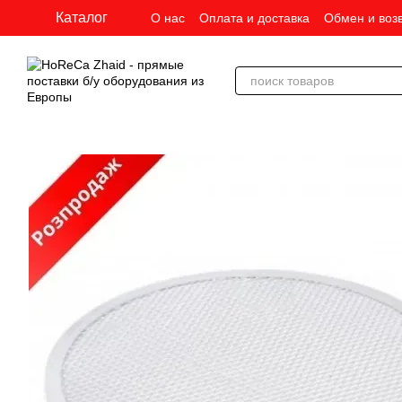
Перейти к основному контенту
Каталог
О нас
Оплата и доставка
Обмен и воз