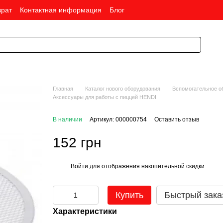
врат
Контактная информация
Блог
Главная
Каталог нового оборудования
Вспомогательное о
Аксессуары для работы с пиццей HENDI
В наличии
Артикул: 000000754
Оставить отзыв
152 грн
Войти
для отображения накопительной скидки
%
Купить
Быстрый зака
Характеристики