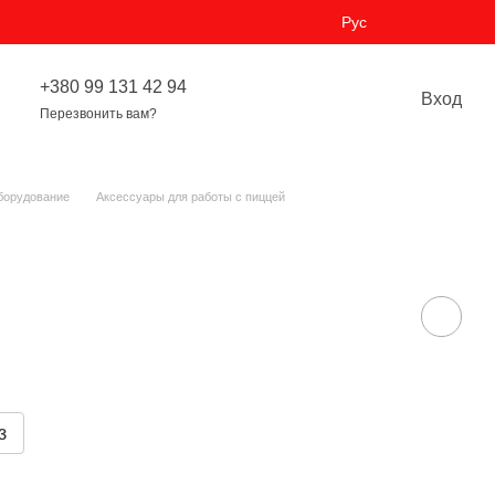
Рус
+380 99 131 42 94
Вход
Перезвонить вам?
борудование
Аксессуары для работы с пиццей
з